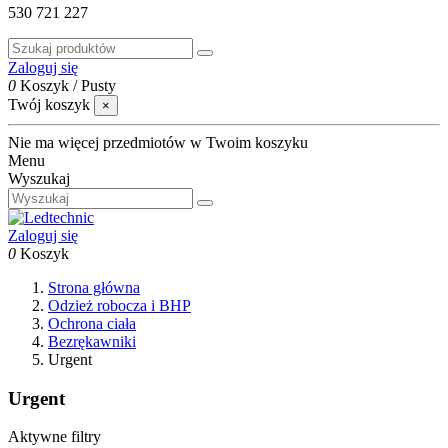
530 721 227
Zaloguj się
0
Koszyk
/
Pusty
Twój koszyk
×
Nie ma więcej przedmiotów w Twoim koszyku
Menu
Wyszukaj
Zaloguj się
0
Koszyk
Strona główna
Odzież robocza i BHP
Ochrona ciała
Bezrękawniki
Urgent
Urgent
Aktywne filtry