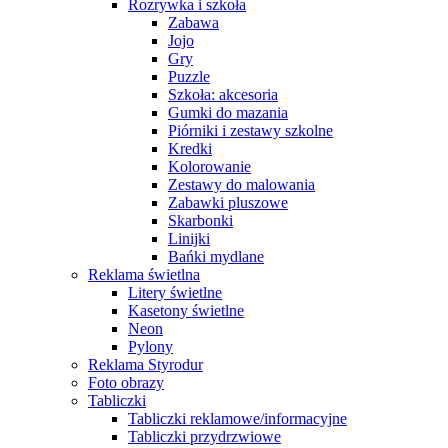
Rozrywka i szkoła
Zabawa
Jojo
Gry
Puzzle
Szkoła: akcesoria
Gumki do mazania
Piórniki i zestawy szkolne
Kredki
Kolorowanie
Zestawy do malowania
Zabawki pluszowe
Skarbonki
Linijki
Bańki mydlane
Reklama świetlna
Litery świetlne
Kasetony świetlne
Neon
Pylony
Reklama Styrodur
Foto obrazy
Tabliczki
Tabliczki reklamowe/informacyjne
Tabliczki przydrzwiowe