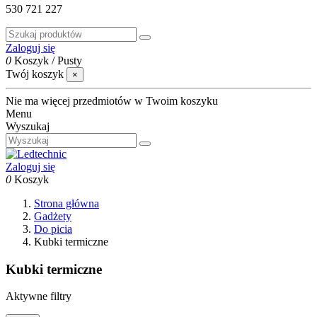
530 721 227
Zaloguj się
0
Koszyk
/
Pusty
Twój koszyk
×
Nie ma więcej przedmiotów w Twoim koszyku
Menu
Wyszukaj
Zaloguj się
0
Koszyk
Strona główna
Gadżety
Do picia
Kubki termiczne
Kubki termiczne
Aktywne filtry