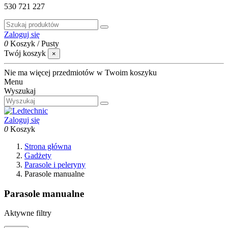
530 721 227
Zaloguj się
0
Koszyk
/
Pusty
Twój koszyk
×
Nie ma więcej przedmiotów w Twoim koszyku
Menu
Wyszukaj
Zaloguj się
0
Koszyk
Strona główna
Gadżety
Parasole i peleryny
Parasole manualne
Parasole manualne
Aktywne filtry