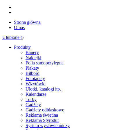
Strona główna
O nas
Ulubione (
)
Produkty
Banery
Naklejki
Folia samoprzylepna
Plakaty
Bilbord
Fototapety
Wizytówki
Ulotki, katalogi itp.
Kalendarze
Torby
Gadżety
Gadżety odblaskowe
Reklama świetlna
Reklama Styrodur
System wystawienniczy