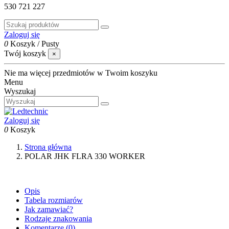
530 721 227
Zaloguj się
0
Koszyk
/
Pusty
Twój koszyk
×
Nie ma więcej przedmiotów w Twoim koszyku
Menu
Wyszukaj
Zaloguj się
0
Koszyk
Strona główna
POLAR JHK FLRA 330 WORKER
Opis
Tabela rozmiarów
Jak zamawiać?
Rodzaje znakowania
Komentarze
(0)