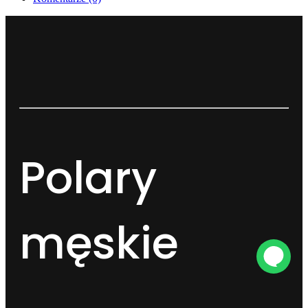
Polary
męskie