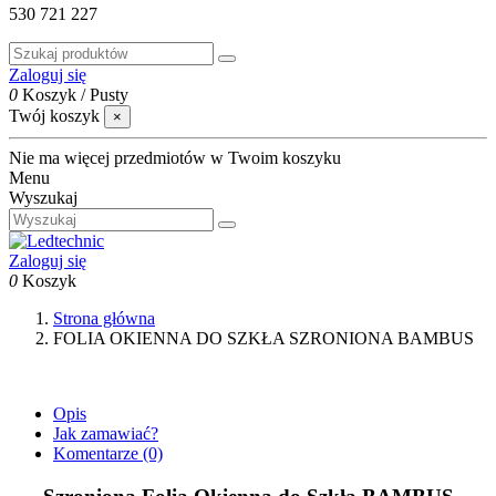
530 721 227
Zaloguj się
0
Koszyk
/
Pusty
Twój koszyk
×
Nie ma więcej przedmiotów w Twoim koszyku
Menu
Wyszukaj
Zaloguj się
0
Koszyk
Strona główna
FOLIA OKIENNA DO SZKŁA SZRONIONA BAMBUS
Opis
Jak zamawiać?
Komentarze
(0)