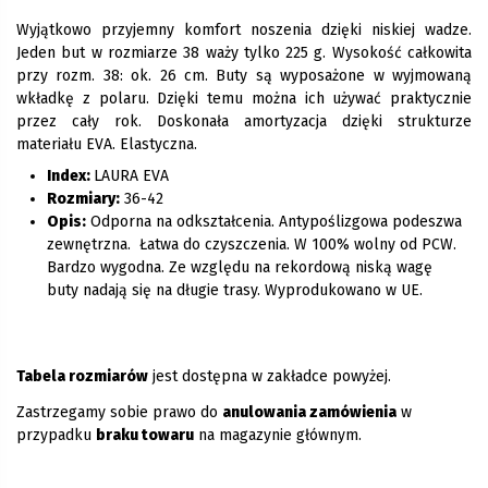
Wyjątkowo przyjemny komfort noszenia dzięki niskiej wadze.
Jeden but w rozmiarze 38 waży tylko 225 g. Wysokość całkowita
przy rozm. 38: ok. 26 cm. Buty są wyposażone w wyjmowaną
wkładkę z polaru. Dzięki temu można ich używać praktycznie
przez cały rok. Doskonała amortyzacja dzięki strukturze
materiału EVA. Elastyczna.
Index:
LAURA EVA
Rozmiary:
36-42
Opis:
Odporna na odkształcenia. Antypoślizgowa podeszwa
zewnętrzna. Łatwa do czyszczenia. W 100% wolny od PCW.
Bardzo wygodna. Ze względu na rekordową niską wagę
buty nadają się na długie trasy. Wyprodukowano w UE.
Tabela rozmiarów
jest dostępna w zakładce powyżej.
Zastrzegamy sobie prawo do
anulowania zamówienia
w
przypadku
braku towaru
na magazynie głównym.