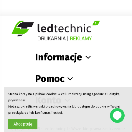
Informacje
Pomoc
Strona korzysta z plików cookie w celu realizacji usług zgodnie z
Polityką
Konto
prywatności
.
Możesz określić warunki przechowywania lub dostępu do cookie w Twojej
przeglądarce lub konfiguracji usługi.
Akceptuję
Copyright © 2025 · ledtechnic.pl · Wszelkie prawa zastrzeżone