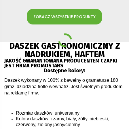
ZOBACZ WSZYSTKIE PRODUKTY
DASZEK GASTRONOMICZNY Z
NADRUKIEM, HAFTEM
JAKOŚĆ GWARANTOWANA PRODUCENTEM CZAPKI
JEST FIRMA PROMOSTARS
Dostępne kolory:
Daszek wykonany w 100% z bawełny o gramaturze 180
g/m2, dziadzina frotte wewnątrz. Jest świetnym produktem
na reklamę firmy.
Rozmiar daszków: uniwersalny
Kolory daszków: czarny, biały, żółty, niebieski,
czerwony, zielony jasny/ciemny